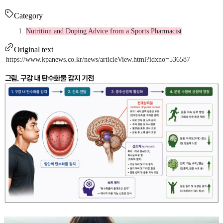
Category
Nutrition and Doping Advice from a Sports Pharmacist
Original text
https://www.kpanews.co.kr/news/articleView.html?idxno=536587