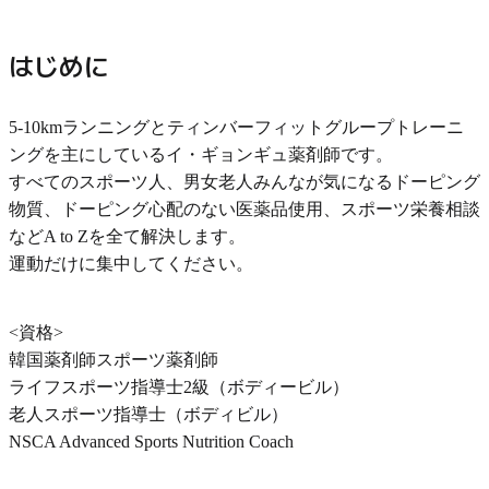
はじめに
5-10kmランニングとティンバーフィットグループトレーニ
ングを主にしているイ・ギョンギュ薬剤師です。
すべてのスポーツ人、男女老人みんなが気になるドーピング
物質、ドーピング心配のない医薬品使用、スポーツ栄養相談
などA to Zを全て解決します。
運動だけに集中してください。
<資格>
韓国薬剤師スポーツ薬剤師
ライフスポーツ指導士2級（ボディービル）
老人スポーツ指導士（ボディビル）
NSCA Advanced Sports Nutrition Coach