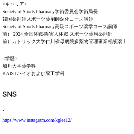
<キャリア>
Society of Sports Pharmacy学術委員会学術局長
韓国薬剤師スポーツ薬剤師深化コース講師
Society of Sports Pharmacy高級スポーツ薬学コース講師
前） 2024 全国体戦/障害人体戦 スポーツ薬局薬剤師
前）カトリック大学仁川省母病院多薬物管理事業相談薬士
<学歴>
加川大学薬学科
KAISTバイオおよび脳工学科
SNS
•
https://www.instagram.com/kglee12/