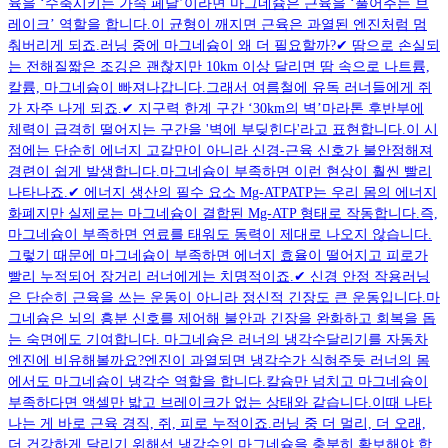
육을 ‘수축시키는 가속 페달’이라면 마그네슘은 근육을 ‘풀어주는 브
레이크’ 역할을 합니다.이 균형이 깨지면 근육은 과열된 엔진처럼 멈
춰버리게 되죠.러닝 중에 마그네슘이 왜 더 필요할까?✔︎ 땀으로 손실되
는 전해질짧은 조깅은 괜찮지만 10km 이상 달리면 땀 속으로 나트륨,
칼륨, 마그네슘이 빠져나갑니다.그래서 여름철에 유독 러너들에게 쥐
가 자주 나게 되죠.✔︎ 지구력 한계 구간 ‘30km의 벽’마라톤 후반부에
체력이 급격히 떨어지는 구간을 '벽에 부딪힌다'라고 표현합니다.이 시
점에는 단순히 에너지 고갈만이 아니라 신경-근육 신호가 불안정해져
경련이 쉽게 발생합니다.마그네슘이 부족하면 이런 현상이 훨씬 빨리
나타나죠.✔︎ 에너지 생산의 필수 요소 Mg-ATPATP는 우리 몸의 에너지
화폐지만 실제로는 마그네슘이 결합된 Mg-ATP 형태로 작동합니다.즉,
마그네슘이 부족하면 연료를 태워도 동력이 제대로 나오지 않습니다.
그렇기 때문에 마그네슘이 부족하면 에너지 효율이 떨어지고 피로가
빨리 누적되어 장거리 러너에게는 치명적이죠.✔︎ 신경 안정 작용러닝
은 단순히 근육을 쓰는 운동이 아니라 정신적 긴장도 큰 운동입니다.마
그네슘은 뇌의 흥분 신호를 제어해 불안과 긴장을 완화하고 회복을 돕
는 숙면에도 기여합니다. 마그네슘은 러너의 냉각수달리기를 자동차
엔진에 비유해볼까요?엔진이 과열되면 냉각수가 식혀주듯 러너의 몸
에서도 마그네슘이 냉각수 역할을 합니다.칼슘만 넘치고 마그네슘이
부족하다면 액셀만 밟고 브레이크가 없는 상태와 같습니다.이때 나타
나는 게 바로 근육 경직, 쥐, 피로 누적이죠.러닝 중 더 멀리, 더 오래,
더 건강하게 달리기 위해선 냉각수인 마그네슘을 충분히 확보해야 합