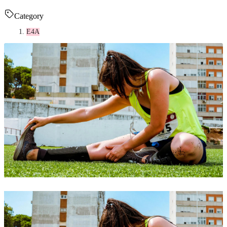
Category
E4A