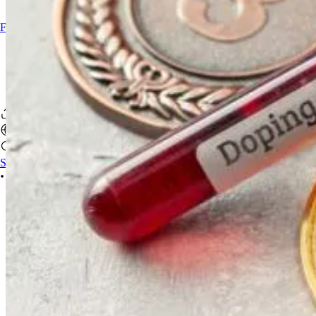
Find a sports pharmacist
Sign In