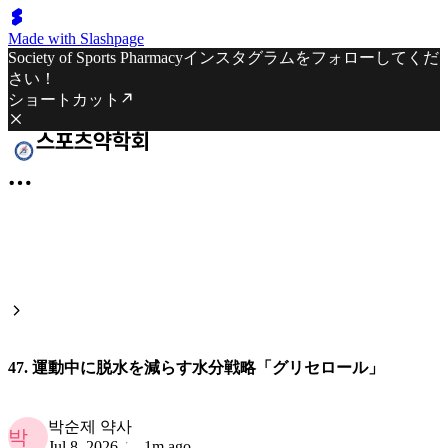
Made with Slashpage
Society of Sports Pharmacyインスタグラムをフォローしてくだ
さい！
ショートカット
47. 運動中に脱水を減らす水分戦略「グリセロール」
박순제 약사
박
Jul 8, 2026
1m ago