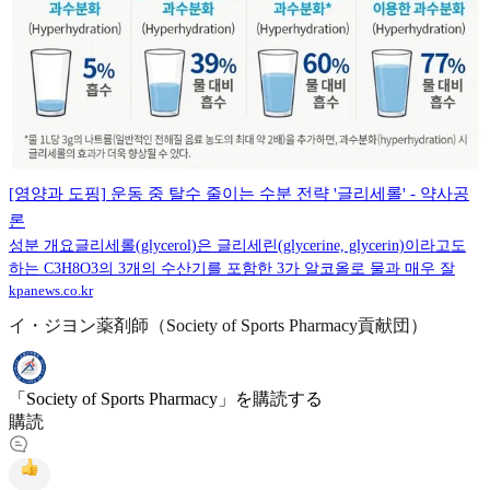
[영양과 도핑] 운동 중 탈수 줄이는 수분 전략 '글리세롤' - 약사공
론
성분 개요글리세롤(glycerol)은 글리세린(glycerine, glycerin)이라고도
하는 C3H8O3의 3개의 수산기를 포함한 3가 알코올로 물과 매우 잘
kpanews.co.kr
イ・ジヨン薬剤師（Society of Sports Pharmacy貢献団）
「Society of Sports Pharmacy」を購読する
購読