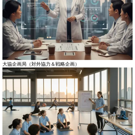
大協企画局（対外協力＆戦略企画）