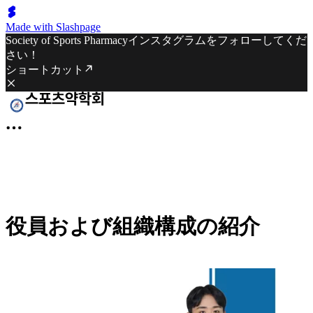
Made with Slashpage
Society of Sports Pharmacyインスタグラムをフォローしてくだ
さい！
ショートカット
役員および組織構成の紹介