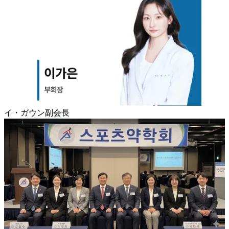
イ・ガウン副会長