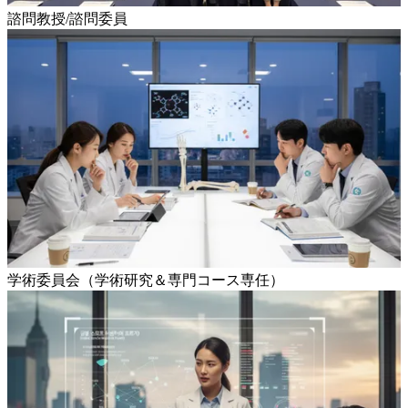
諮問教授/諮問委員
学術委員会（学術研究＆専門コース専任）