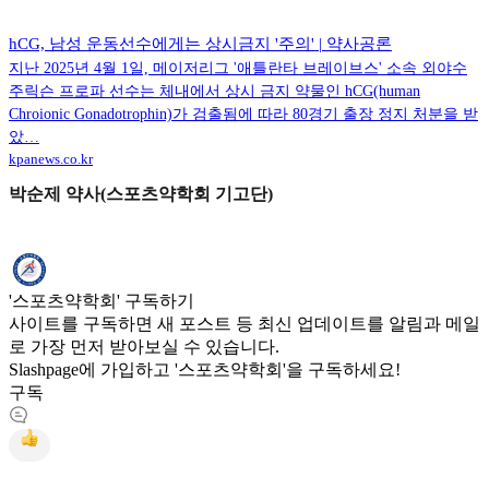
hCG, 남성 운동선수에게는 상시금지 '주의' | 약사공론
지난 2025년 4월 1일, 메이저리그 '애틀란타 브레이브스' 소속 외야수
주릭슨 프로파 선수는 체내에서 상시 금지 약물인 hCG(human
Chroionic Gonadotrophin)가 검출됨에 따라 80경기 출장 정지 처분을 받
았…
kpanews.co.kr
박순제 약사(스포츠약학회 기고단)
'스포츠약학회' 구독하기
사이트를 구독하면 새 포스트 등 최신 업데이트를 알림과 메일
로 가장 먼저 받아보실 수 있습니다.
Slashpage에 가입하고 '스포츠약학회'을 구독하세요!
구독