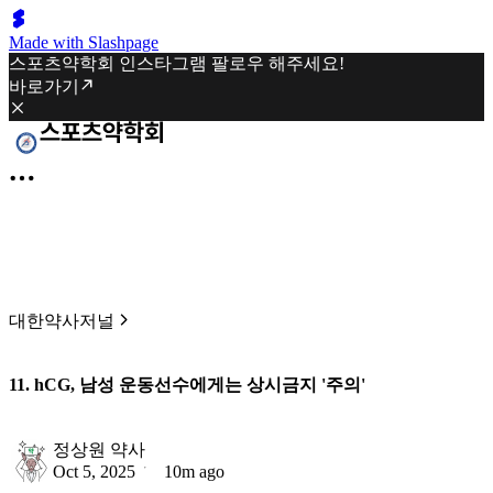
Made with Slashpage
스포츠약학회 인스타그램 팔로우 해주세요!
바로가기
대한약사저널
11. hCG, 남성 운동선수에게는 상시금지 '주의'
정상원 약사
Oct 5, 2025
10m ago