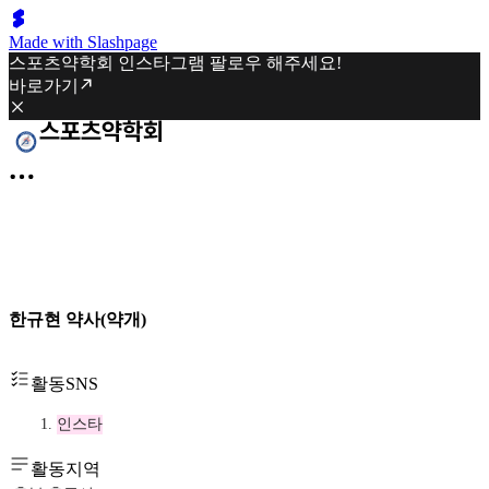
Made with Slashpage
스포츠약학회 인스타그램 팔로우 해주세요!
바로가기
한규현 약사(약개)
활동SNS
인스타
활동지역