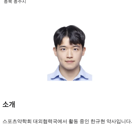
충북 충주시
소개
스포츠약학회 대외협력국에서 활동 중인 한규현 약사입니다.