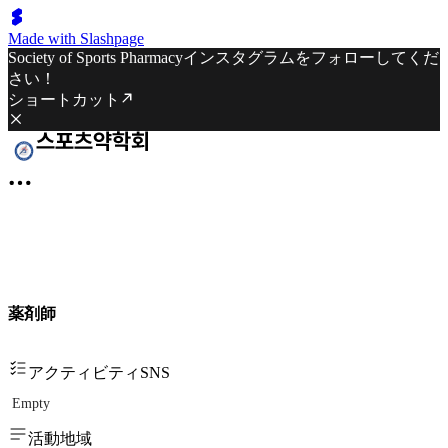
Made with Slashpage
Society of Sports Pharmacyインスタグラムをフォローしてくだ
さい！
ショートカット
薬剤師
アクティビティSNS
Empty
活動地域