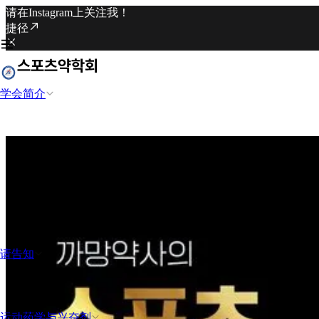
请在Instagram上关注我！
捷径
学会简介
请告知
运动药学与兴奋剂