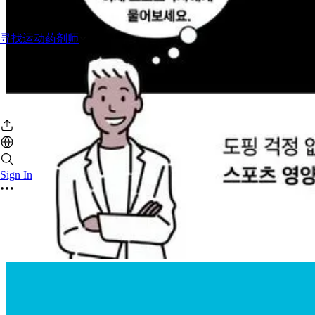
寻找运动药剂师
Sign In