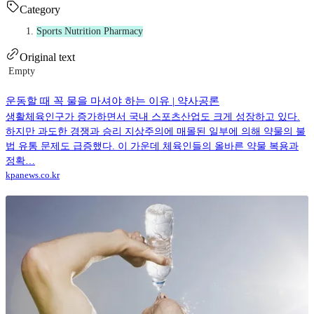
Category
Sports Nutrition Pharmacy
Original text
Empty
운동할 때 꼭 물을 마셔야 하는 이유 | 약사공론
생활체육인구가 증가하면서 국내 스포츠산업도 크게 성장하고 있다.
하지만 과도한 경쟁과 승리 지상주의에 매몰된 일부에 의해 약물의 불
법 유통 문제도 급증했다. 이 가운데 체육인들의 올바른 약물 복용과
정확…
kpanews.co.kr