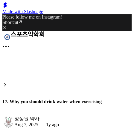
Made with Slashpage
Please follow me on Instagram!
Shortcut
17. Why you should drink water when exercising
정상원 약사
Aug 7, 2025
1y ago