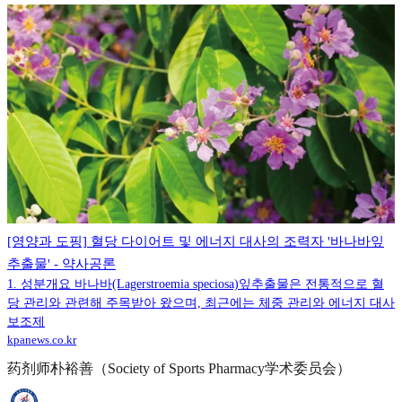
[영양과 도핑] 혈당 다이어트 및 에너지 대사의 조력자 '바나바잎
추출물' - 약사공론
1. 성분개요 바나바(Lagerstroemia speciosa)잎추출물은 전통적으로 혈
당 관리와 관련해 주목받아 왔으며, 최근에는 체중 관리와 에너지 대사
보조제
kpanews.co.kr
药剂师朴裕善（Society of Sports Pharmacy学术委员会）