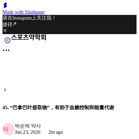
Made with Slashpage
请在Instagram上关注我！
捷径
45. “巴拿巴叶提取物”，有助于血糖控制和能量代谢
박순제 약사
박
Jun 23, 2026
2m ago