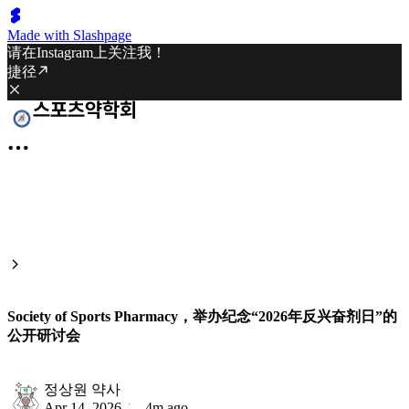
Made with Slashpage
请在Instagram上关注我！
捷径
Society of Sports Pharmacy，举办纪念“2026年反兴奋剂日”的
公开研讨会
정상원 약사
Apr 14, 2026
4m ago