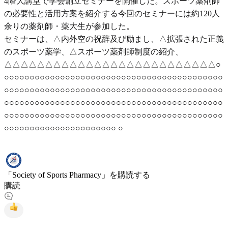
4階大講堂で学会創立セミナーを開催した。スポーツ薬剤師
の必要性と活用方案を紹介する今回のセミナーには約120人
余りの薬剤師・薬大生が参加した。
セミナーは、△内外空の祝辞及び励まし、△拡張された正義
のスポーツ薬学、△スポーツ薬剤師制度の紹介、
△△△△△△△△△△△△△△△△△△△△△△△△△△○
○○○○○○○○○○○○○○○○○○○○○○○○○○○○○○○○○○○○○○○○○○○
○○○○○○○○○○○○○○○○○○○○○○○○○○○○○○○○○○○○○○○○○○○
○○○○○○○○○○○○○○○○○○○○○○○○○○○○○○○○○○○○○○○○○○○
○○○○○○○○○○○○○○○○○○○○○○○○○○○○○○○○○○○○○○○○○○○
○○○○○○○○○○○○○○○○○○○○○○ ○
「Society of Sports Pharmacy」を購読する
購読