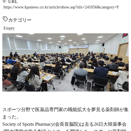
URL
https://www.kpanews.co.kr/article/show.asp?idx=241056&category=F
カテゴリー
Empty
スポーツ分野で医薬品専門家の職能拡大を夢見る薬剤師が集
まった。
Society of Sports Pharmacy(会長首脳院)は去る26日大韓薬事会