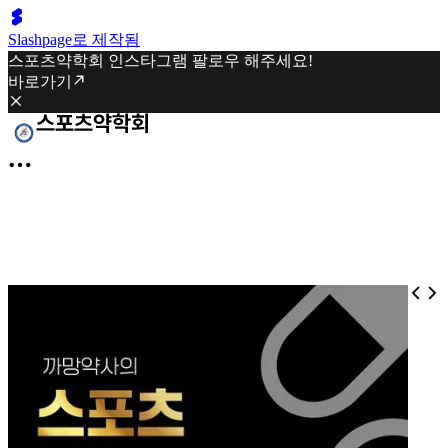
Slashpage로 제작됨
스포츠약학회 인스타그램 팔로우 해주세요!
바로가기