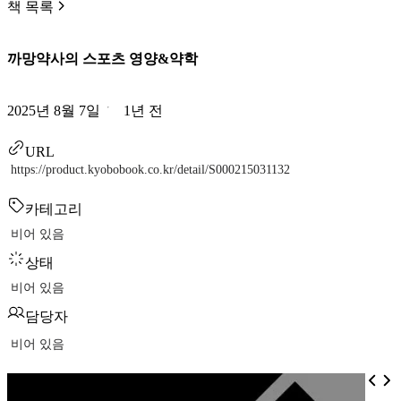
책 목록
까망약사의 스포츠 영양&약학
2025년 8월 7일
1년 전
URL
https://product.kyobobook.co.kr/detail/S000215031132
카테고리
비어 있음
상태
비어 있음
담당자
비어 있음