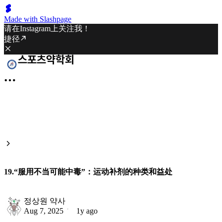
Made with Slashpage
请在Instagram上关注我！
捷径
19.“服用不当可能中毒”：运动补剂的种类和益处
정상원 약사
Aug 7, 2025
1y ago