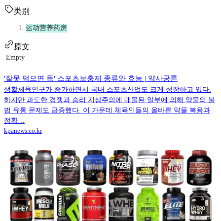
类别
运动营养药房
原文
Empty
'잘못 먹으면 독' 스포츠보충제 종류와 효능 | 약사공론
생활체육인구가 증가하면서 국내 스포츠산업도 크게 성장하고 있다.
하지만 과도한 경쟁과 승리 지상주의에 매몰된 일부에 의해 약물의 불
법 유통 문제도 급증했다. 이 가운데 체육인들의 올바른 약물 복용과
정확…
kpanews.co.kr