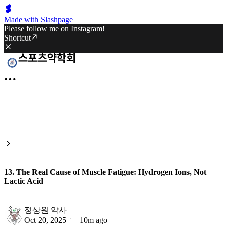
Made with Slashpage
Please follow me on Instagram!
Shortcut
13. The Real Cause of Muscle Fatigue: Hydrogen Ions, Not
Lactic Acid
정상원 약사
Oct 20, 2025
10m ago