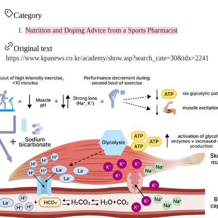
Category
Nutrition and Doping Advice from a Sports Pharmacist
Original text
https://www.kpanews.co.kr/academy/show.asp?search_cate=30&idx=2241