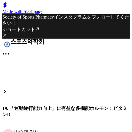
Made with Slashpage
Society of Sports Pharmacyインスタグラムをフォローしてくだ
さい！
ショートカット
19. 「運動遂行能力向上」に有益な多機能ホルモン：ビタミ
ンD
박순제 약사