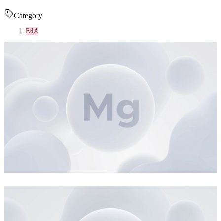
Category
E4A