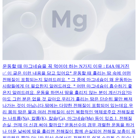
운동할 때 마그네슘을 꼭 먹어야 하는 N가지 이유 : E4A 매거진
✅ 이 글은 이런 내용을 담고 있어요* 운동할 때 흘리는 땀 속에 어떤
전해질이 포함되는지 알려드려요. * 그 중에 마그네슘이 왜 운동하는
사람들에게 더 필요한지 알려드려요. * 어떤 마그네슘이 흡수하기 좋
은지 알려드려요. 운동을 하면서 땀을 흘리지 않는 분이 계신가요?아
마도 그런 분은 없을 것 같아요.우리가 흘리는 땀은 단순히 물만 빠져
나가는 것이 아닙니다.땀에는 다양한 전해질이 포함되어 있는데요.우
리 몸의 땀은 물과 여러 전해질이 섞인 복합적인 액체로주요 전해질로
는 나트륨(Na), 칼륨(K), 칼슘(Ca), 마그네슘(Mg) 등이 있죠.1. 전해질
손실, 언제 더 신경 써야 할까요? 운동선수의 경우 격렬한 운동을 하거
나 더운 날씨에 땀을 흘리면 전해질이 함께 손실되어 전해질 보충이 꼭
필요해요.뿐만 아니라 일상 속에서도 전해질은 쉽게 소모될 수 있습니