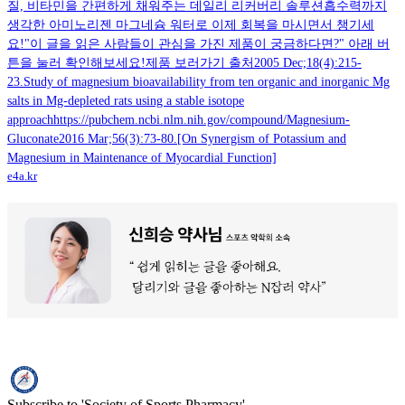
질, 비타민을 간편하게 채워주는 데일리 리커버리 솔루션흡수력까지
생각한 아미노리젠 마그네슘 워터로 이제 회복을 마시면서 챙기세
요!"이 글을 읽은 사람들이 관심을 가진 제품이 궁금하다면?" 아래 버
튼을 눌러 확인해보세요!제품 보러가기 출처2005 Dec;18(4):215-
23.Study of magnesium bioavailability from ten organic and inorganic Mg
salts in Mg-depleted rats using a stable isotope
approachhttps://pubchem.ncbi.nlm.nih.gov/compound/Magnesium-
Gluconate2016 Mar;56(3):73-80.[On Synergism of Potassium and
Magnesium in Maintenance of Myocardial Function]
e4a.kr
Subscribe to 'Society of Sports Pharmacy'