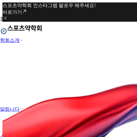
스포츠약학회 인스타그램 팔로우 해주세요!
바로가기
학회소개
알립니다
스포츠약학과 도핑