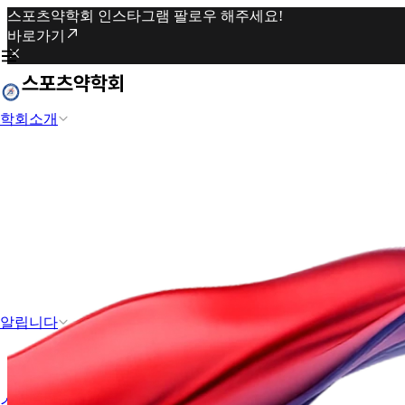
스포츠약학회 인스타그램 팔로우 해주세요!
바로가기
학회소개
알립니다
스포츠약학과 도핑