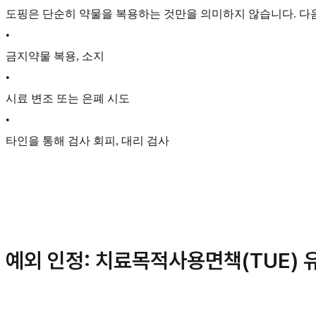
도핑은 단순히 약물을 복용하는 것만을 의미하지 않습니다. 다
•
금지약물 복용, 소지
•
시료 변조 또는 은폐 시도
•
타인을 통해 검사 회피, 대리 검사
예외 인정: 치료목적사용면책(TUE)