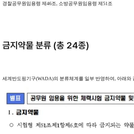
경찰공무원임용령 제46조, 소방공무원임용령 제51조
금지약물 분류 (총 24종)
세계반도핑기구(WADA)의 분류체계를 일부 반영하여, 아래와 