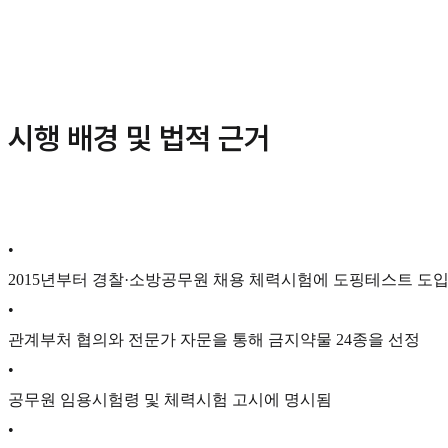
시행 배경 및 법적 근거
•
2015년부터 경찰·소방공무원 채용 체력시험에 도핑테스트 도
•
관계부처 협의와 전문가 자문을 통해 금지약물 24종을 선정
•
공무원 임용시험령 및 체력시험 고시에 명시됨
•