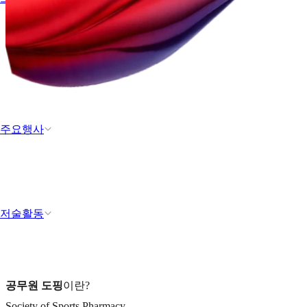
주요행사
저술활동
공무원 도핑
이란?
Society of Sports Pharmacy