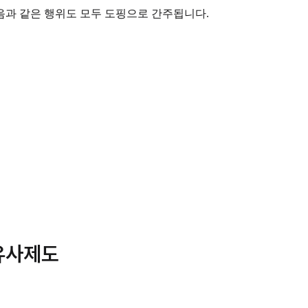
음과 같은 행위도 모두 도핑으로 간주됩니다.
 유사제도