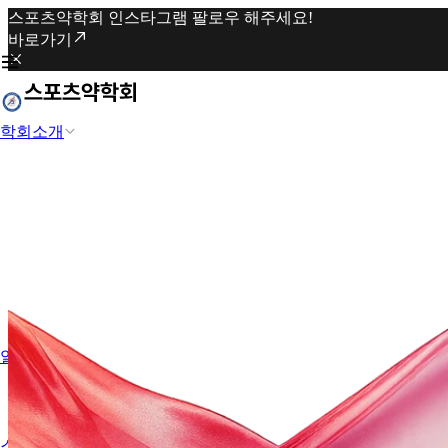
스포츠약학회 인스타그램 팔로우 해주세요!
바로가기
학회소개
알립니다
스포츠약학과 도핑