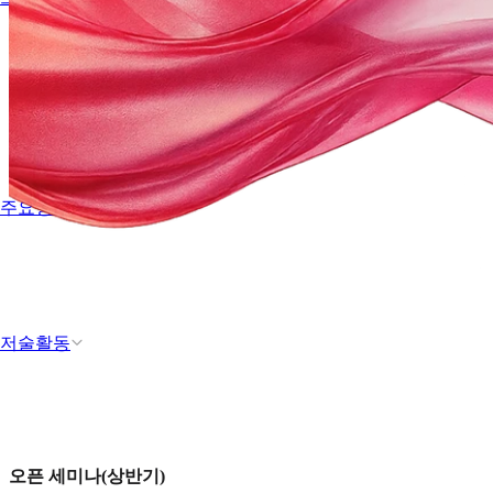
주요행사
저술활동
오픈 세미나(상반기)