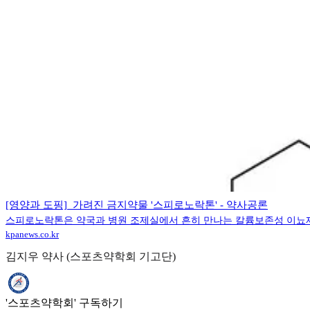
[영양과 도핑] 가려진 금지약물 '스피로노락톤' - 약사공론
스피로노락톤은 약국과 병원 조제실에서 흔히 만나는 칼륨보존성 이뇨제다
kpanews.co.kr
김지우 약사 (스포츠약학회 기고단)
'스포츠약학회' 구독하기