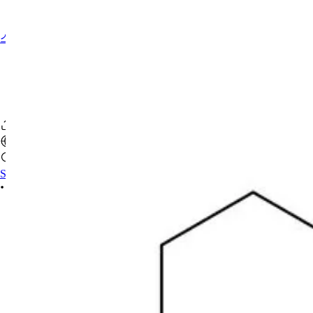
스포츠약사 찾기
Sign In