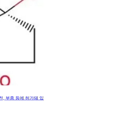
, 부종 등에 허가돼 있