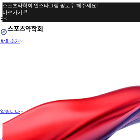
스포츠약학회 인스타그램 팔로우 해주세요!
바로가기
학회소개
알립니다
스포츠약학과 도핑