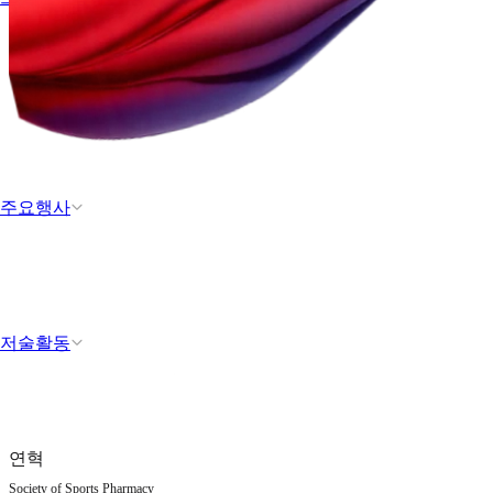
주요행사
저술활동
연혁
Society of Sports Pharmacy