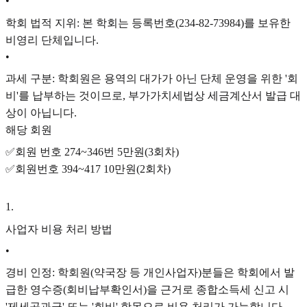
•
학회 법적 지위: 본 학회는 등록번호(234-82-73984)를 보유한
비영리 단체입니다.
•
과세 구분: 학회원은 용역의 대가가 아닌 단체 운영을 위한 '회
비'를 납부하는 것이므로, 부가가치세법상 세금계산서 발급 대
상이 아닙니다.
해당 회원
✅회원 번호 274~346번 5만원(3회차)
✅회원번호 394~417 10만원(2회차)
1
.
사업자 비용 처리 방법
•
경비 인정: 학회원(약국장 등 개인사업자)분들은 학회에서 발
급한 영수증(회비납부확인서)을 근거로 종합소득세 신고 시
'제세공과금' 또는 '회비' 항목으로 비용 처리가 가능합니다.