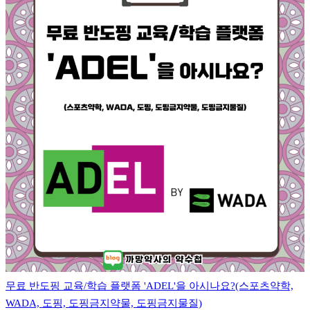
무료 반도핑 교육/학습 플랫폼 'ADEL'을 아시나요?(스포츠약학,
WADA, 도핑, 도핑금지약물, 도핑금지물질)