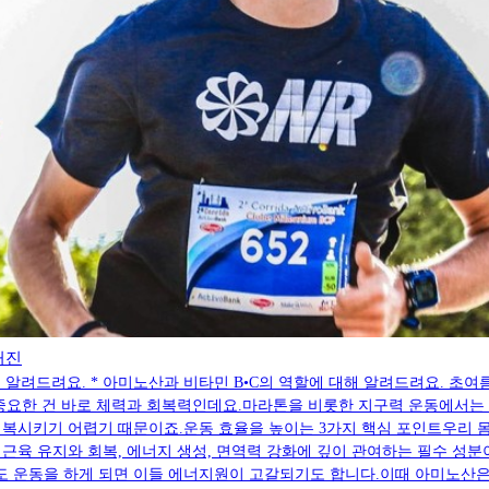
거진
해 알려드려요. * 아미노산과 비타민 B•C의 역할에 대해 알려드려요. 
중요한 건 바로 체력과 회복력인데요.마라톤을 비롯한 지구력 운동에서는 ‘
복시키기 어렵기 때문이죠.운동 효율을 높이는 3가지 핵심 포인트우리 몸
근육 유지와 회복, 에너지 생성, 면역력 강화에 깊이 관여하는 필수 성
 운동을 하게 되면 이들 에너지원이 고갈되기도 합니다.이때 아미노산은 