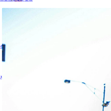
주요행사
저술활동