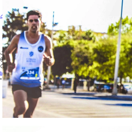
스포츠약사 찾기
Iniciar sesión