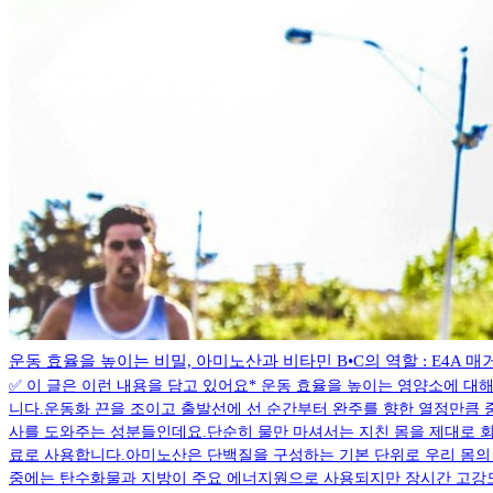
운동 효율을 높이는 비밀, 아미노산과 비타민 B•C의 역할 : E4A 매
✅ 이 글은 이런 내용을 담고 있어요* 운동 효율을 높이는 영양소에 대
니다.운동화 끈을 조이고 출발선에 선 순간부터 완주를 향한 열정만큼 
사를 도와주는 성분들인데요.단순히 물만 마셔서는 지친 몸을 제대로 회
료로 사용합니다.아미노산은 단백질을 구성하는 기본 단위로 우리 몸의 
중에는 탄수화물과 지방이 주요 에너지원으로 사용되지만 장시간 고강도