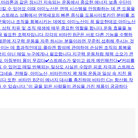
 있어요.마라톤과 같은 장시간 지속되는 운동에서 중요한 에너지 보충 수단이
저하시킬 수 있어요.이때 아미노산은 면역 시스템을 안정화하는 데 큰 도움을
 스트레스 상황에서 면역세포의 빠른 증식을 도움사이토카인 분비를 조
 근육이나 조직을 회복시키는 데에도 아미노산이 꼭 필요한데요.아미노산
 상처 치유 및 조직 재생에 매우 중요한 역할을 합니다.운동 효율을 높
 꼭 필요한 조력자입니다.각각의 비타민 B군은 서로 다른 기능을 수행하
 때문에 지구력 운동을 자주 하시는 분들이라면 꾸준히 섭취해 주시는 것
 줄이는 데 효과적인데요.콜라겐 합성에 관여하여 손상된 조직의 회복을
 것이 아닌 매일 누구에게나 필요합니다.지구력 운동처럼 체력 소모가 큰
는데도 아침부터 몸이 무겁다✔️스트레스가 쌓이고 쉽게 예민해진다✔️커피를
 수 있어요.매일 반복되는 일상도 사실은 수많은 피로 자극과 스트레스
네슘, 전해질, 아미노산, 비타민까지 꽉 채워 운동과 일상 속 지친 몸
.또한, 비타민 B군이 에너지 대사를 촉진하며 비타민 C는 항산화 작
 수 있습니다."이 글을 읽은 사람들이 관심을 가진 제품이 궁금하다