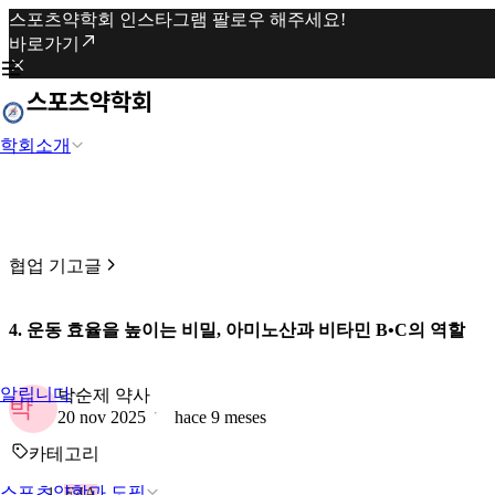
스포츠약학회 인스타그램 팔로우 해주세요!
바로가기
학회소개
협업 기고글
4. 운동 효율을 높이는 비밀, 아미노산과 비타민 B•C의 역할
알립니다
박순제 약사
박
20 nov 2025
hace 9 meses
카테고리
스포츠약학과 도핑
E4A