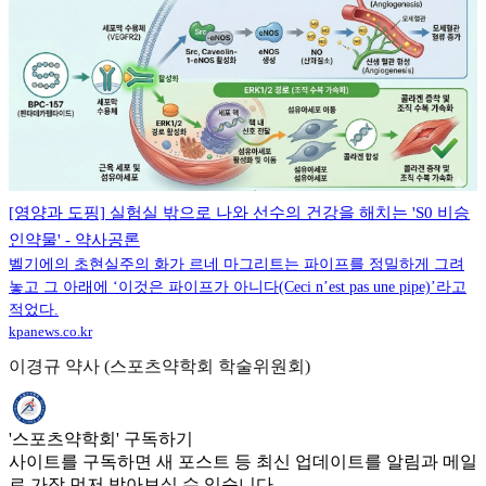
[영양과 도핑] 실험실 밖으로 나와 선수의 건강을 해치는 'S0 비승
인약물' - 약사공론
벨기에의 초현실주의 화가 르네 마그리트는 파이프를 정밀하게 그려
놓고 그 아래에 ‘이것은 파이프가 아니다(Ceci n’est pas une pipe)’라고
적었다.
kpanews.co.kr
이경규 약사 (스포츠약학회 학술위원회)
'스포츠약학회' 구독하기
사이트를 구독하면 새 포스트 등 최신 업데이트를 알림과 메일
로 가장 먼저 받아보실 수 있습니다.