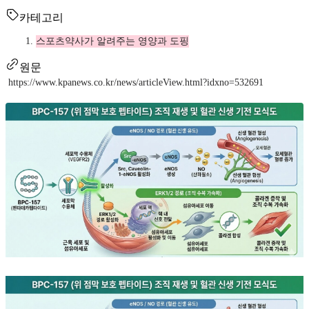
카테고리
스포츠약사가 알려주는 영양과 도핑
원문
https://www.kpanews.co.kr/news/articleView.html?idxno=532691