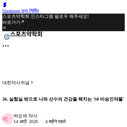
Slashpage द्वारा निर्मित
스포츠약학회 인스타그램 팔로우 해주세요!
바로가기
대한약사저널
36. 실험실 밖으로 나와 선수의 건강을 해치는 'S0 비승인약물'
박순제 약사
박
14 अप्रै. 2026
4 महीने पहले