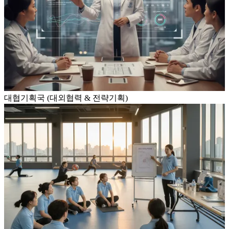
대협기획국 (대외협력 & 전략기획)