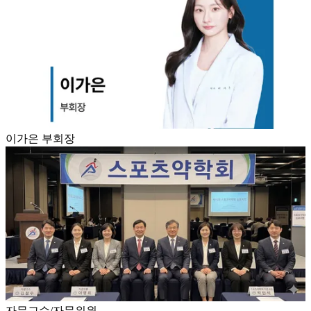
이가은 부회장
자문교수/자문위원