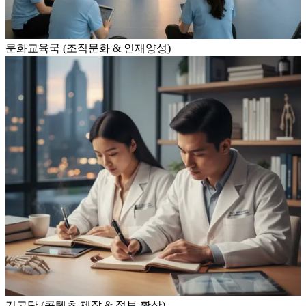
문화교육국 (조직문화 & 인재양성)
기고단 (콘텐츠 제작 & 정보 확산)