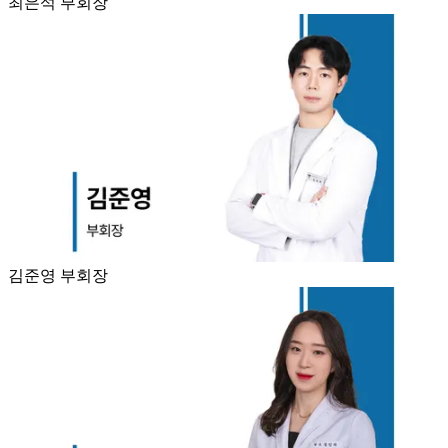
최은석 부회장
김준영 부회장