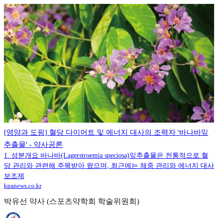
[영양과 도핑] 혈당 다이어트 및 에너지 대사의 조력자 '바나바잎
추출물' - 약사공론
1. 성분개요 바나바(Lagerstroemia speciosa)잎추출물은 전통적으로 혈
당 관리와 관련해 주목받아 왔으며, 최근에는 체중 관리와 에너지 대사
보조제
kpanews.co.kr
박유선 약사 (스포츠약학회 학술위원회)