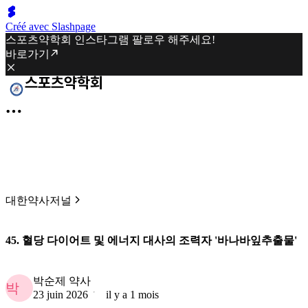
Créé avec Slashpage
스포츠약학회 인스타그램 팔로우 해주세요!
바로가기
대한약사저널
45. 혈당 다이어트 및 에너지 대사의 조력자 '바나바잎추출물'
박순제 약사
박
23 juin 2026
il y a 1 mois