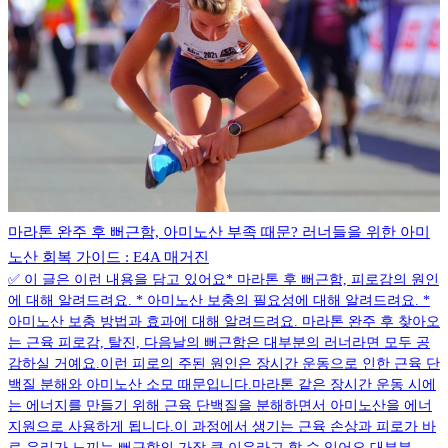
마라톤 완주 후 뻐근함, 아미노산 부족 때문? 러너들을 위한 아미
노산 회복 가이드 : E4A 매거진
✅ 이 글은 이런 내용을 담고 있어요* 마라톤 후 뻐근함, 피로감의 원인
에 대해 알려드려요. * 아미노산 보충의 필요성에 대해 알려드려요. *
아미노산 보충 방법과 효과에 대해 알려드려요. 마라톤 완주 후 찾아오
는 근육 피로감, 탈진, 다음날의 뻐근함은 대부분의 러너라면 모두 공
감하실 거예요.이런 피로의 주된 원인은 장시간 운동으로 인한 근육 단
백질 분해와 아미노산 소모 때문입니다.마라톤 같은 장시간 운동 시에
는 에너지를 만들기 위해 근육 단백질을 분해하면서 아미노산을 에너
지원으로 사용하게 됩니다.이 과정에서 생기는 근육 손상과 피로가 바
로 우리가 느끼는 뻐근함의 가장 큰 이유라고 할 수 있어요.대부분