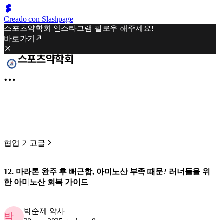
Creado con Slashpage
스포츠약학회 인스타그램 팔로우 해주세요!
바로가기
협업 기고글
12. 마라톤 완주 후 뻐근함, 아미노산 부족 때문? 러너들을 위
한 아미노산 회복 가이드
박순제 약사
박