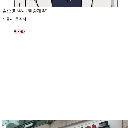
김준영 약사(빨강제약)
서울시, 충주시
인스타