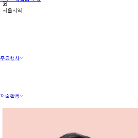
서울지역
주요행사
저술활동