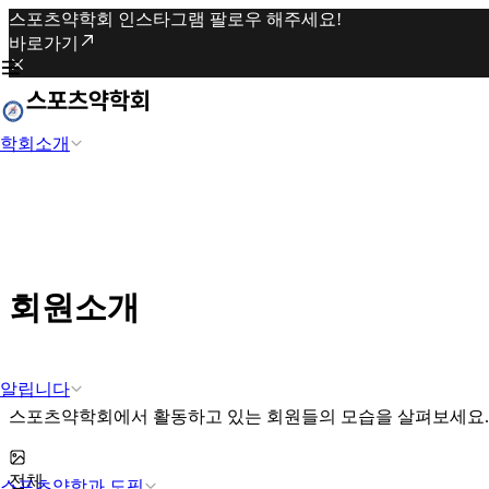
스포츠약학회 인스타그램 팔로우 해주세요!
바로가기
학회소개
회원소개
알립니다
스포츠약학회에서 활동하고 있는 회원들의 모습을 살펴보세요.
전체
스포츠약학과 도핑