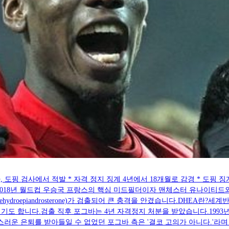
, 도핑 검사에서 적발 * 자격 정지 징계 4년에서 18개월로 감경 * 도핑 
-SA 3.0 폴 포그바는 2018년 월드컵 우승국 프랑스의 핵심 미드필더이자 맨체스터
ydroepiandrosterone)가 검출되어 큰 충격을 안겼습니다.DHEA란?
도 합니다.검출 직후 포그바는 4년 자격정지 처분을 받았습니다.1993년
운 은퇴를 받아들일 수 없었던 포그바 측은 '결코 고의가 아니다.'라며 