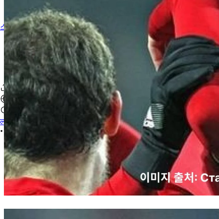
스포츠약사 찾기
लॉगिन