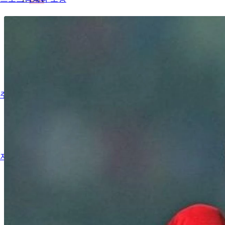
주요행사
저술활동