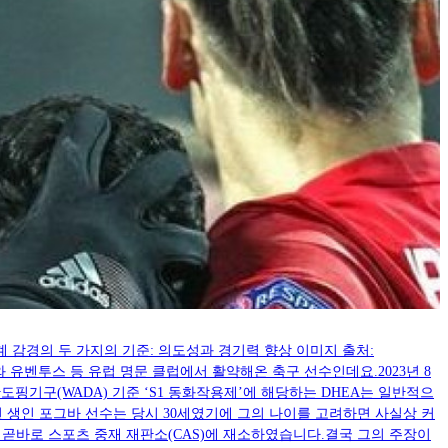
징계 감경의 두 가지의 기준: 의도성과 경기력 향상 이미지 출처:
 유나이티드와 유벤투스 등 유럽 명문 클럽에서 활약해온 축구 선수인데요.2023년 8
세계반도핑기구(WADA) 기준 ‘S1 동화작용제’에 해당하는 DHEA는 일반적으
 생인 포그바 선수는 당시 30세였기에 그의 나이를 고려하면 사실상 커
곧바로 스포츠 중재 재판소(CAS)에 재소하였습니다.결국 그의 주장이