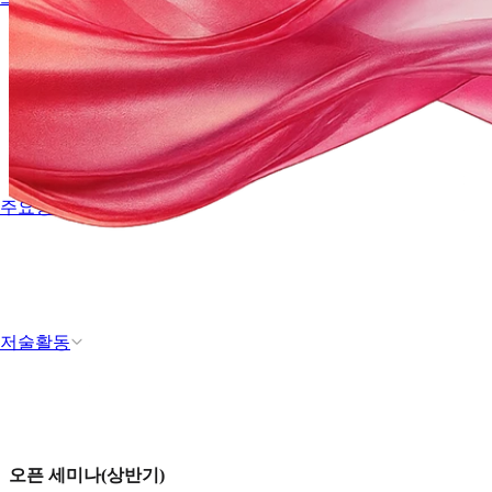
주요행사
저술활동
오픈 세미나(상반기)