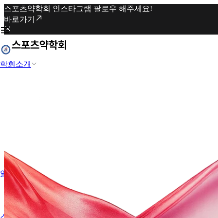
스포츠약학회 인스타그램 팔로우 해주세요!
바로가기
학회소개
알립니다
스포츠약학과 도핑