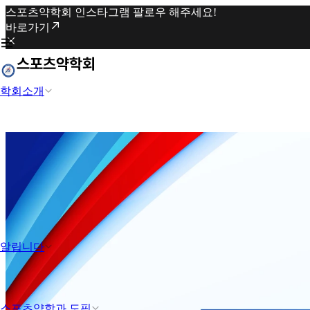
스포츠약학회 인스타그램 팔로우 해주세요!
바로가기
학회소개
알립니다
스포츠약학과 도핑