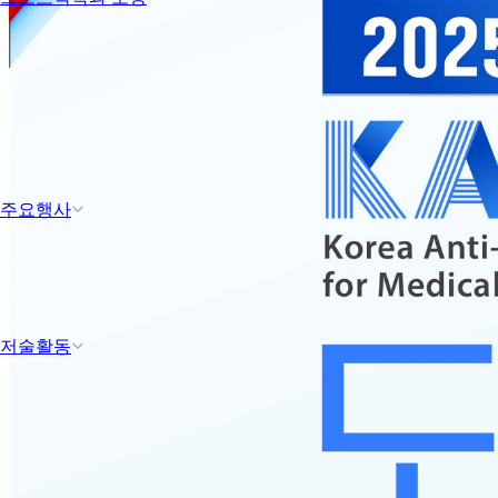
주요행사
저술활동