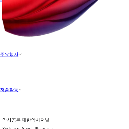
주요행사
저술활동
약사공론 대한약사저널
Society of Sports Pharmacy