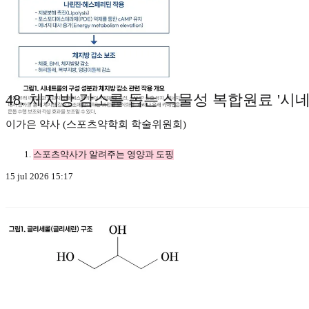
48. 체지방 감소를 돕는 식물성 복합원료 '시
이가은 약사 (스포츠약학회 학술위원회)
스포츠약사가 알려주는 영양과 도핑
15 jul 2026 15:17