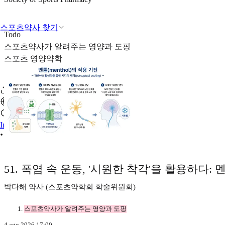
스포츠약사 찾기
Todo
스포츠약사가 알려주는 영양과 도핑
스포츠 영양약학
Iniciar sesión
51. 폭염 속 운동, '시원한 착각'을 활용하다:
박다해 약사 (스포츠약학회 학술위원회)
스포츠약사가 알려주는 영양과 도핑
4 ago 2026 17:00