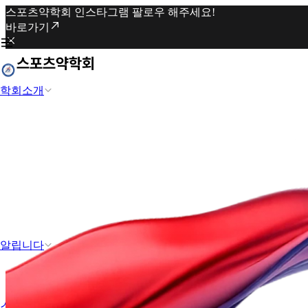
스포츠약학회 인스타그램 팔로우 해주세요!
바로가기
학회소개
알립니다
스포츠약학과 도핑