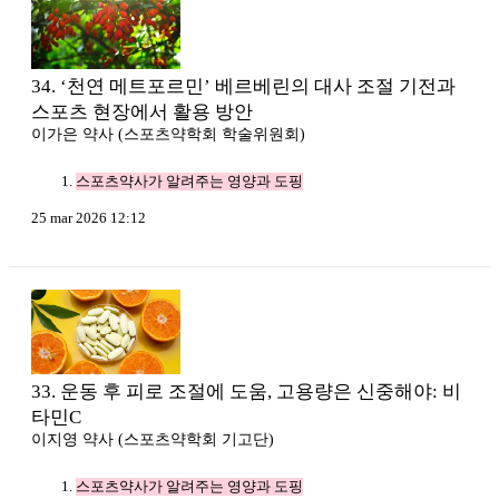
34. ‘천연 메트포르민’ 베르베린의 대사 조절 기전과
스포츠 현장에서 활용 방안
이가은 약사 (스포츠약학회 학술위원회)
스포츠약사가 알려주는 영양과 도핑
25 mar 2026 12:12
33. 운동 후 피로 조절에 도움, 고용량은 신중해야: 비
타민C
이지영 약사 (스포츠약학회 기고단)
스포츠약사가 알려주는 영양과 도핑