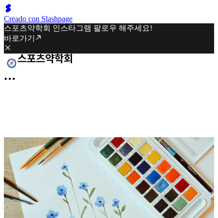
Creado con Slashpage
스포츠약학회 인스타그램 팔로우 해주세요!
바로가기