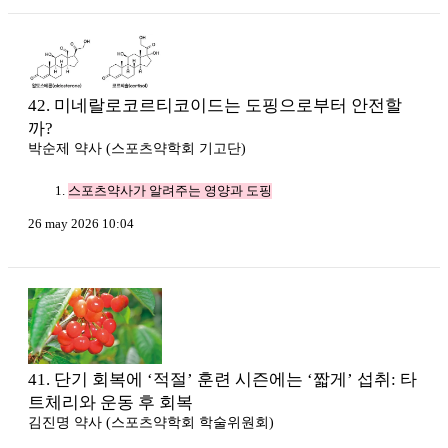
42. 미네랄로코르티코이드는 도핑으로부터 안전할
까?
박순제 약사 (스포츠약학회 기고단)
스포츠약사가 알려주는 영양과 도핑
26 may 2026 10:04
41. 단기 회복에 ‘적절’ 훈련 시즌에는 ‘짧게’ 섭취: 타
트체리와 운동 후 회복
김진명 약사 (스포츠약학회 학술위원회)