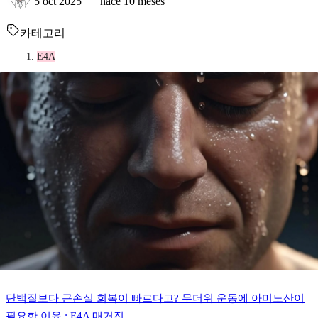
5 oct 2025
hace 10 meses
카테고리
E4A
단백질보다 근손실 회복이 빠르다고? 무더위 운동에 아미노산이
필요한 이유 : E4A 매거진