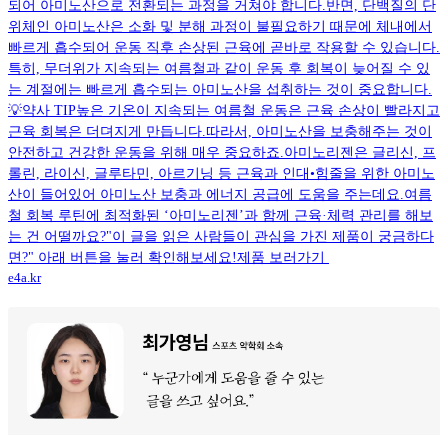
되어 아미노산으로 전환되는 과정을 거쳐야 합니다.반면, 단백질의 단
위체인 아미노산은 소화 및 분해 과정이 불필요하기 때문에 체내에서
빠르게 흡수되어 운동 직후 손상된 근육에 곧바로 작용할 수 있습니다.
특히, 무더위가 지속되는 여름철과 같이 운동 후 회복이 늦어질 수 있
는 계절에는 빠르게 흡수되는 아미노산을 섭취하는 것이 중요합니다.
💡약사 TIP높은 기온이 지속되는 여름철 운동은 근육 손상이 빨라지고
근육 회복은 더뎌지게 만듭니다.따라서, 아미노산을 보충해주는 것이
안전하고 건강한 운동을 위해 매우 중요하죠.아미노리젠은 글리신, 프
롤린, 라이신, 글루타민, 아르기닝 등 근육과 인대•힘줄을 위한 아미노
산이 들어있어 아미노산 보충과 에너지 공급에 도움을 주는데요.여름
철 회복 루틴에 최적화된 ‘아미노리젠’과 함께 근육·체력 관리를 해보
는 건 어떨까요?"이 글을 읽은 사람들이 관심을 가진 제품이 궁금하다
면?" 아래 버튼을 눌러 확인해보세요!제품 보러가기
e4a.kr