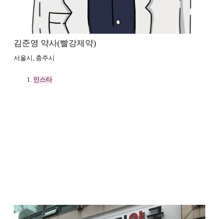
김준영 약사(빨강제약)
서울시, 충주시
인스타