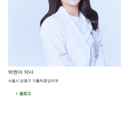
박현아 약사
서울시 은평구 가톨릭중앙약국
블로그