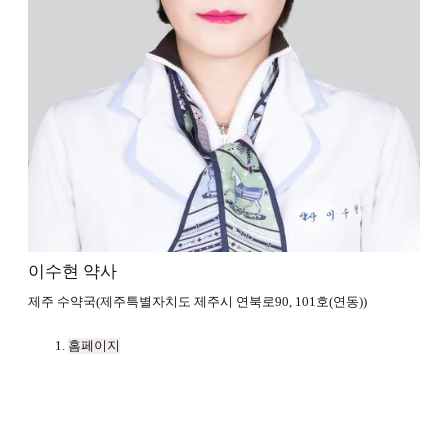
이수현 약사
제주 수약국(제주특별자치도 제주시 연북로90, 101호(연동))
홈페이지