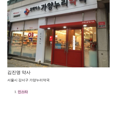
김진명 약사
서울시 강서구 가양누리약국
인스타