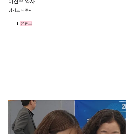
이진수 약사
경기도 파주시
유튜브