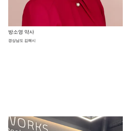
방소영 약사
경상남도 김해시