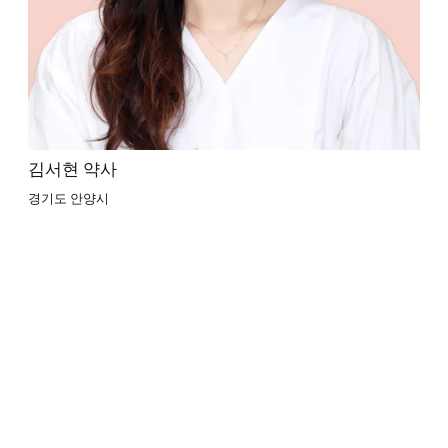
김서현 약사
경기도 안양시