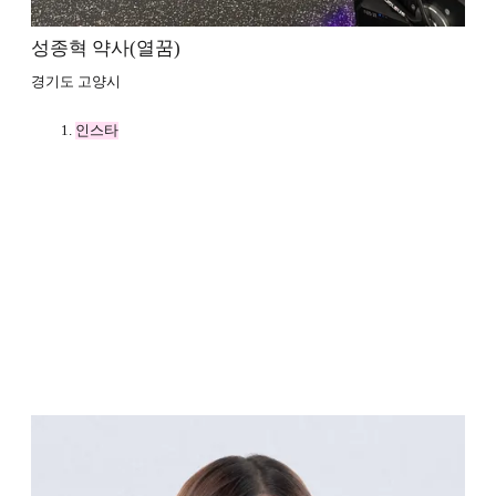
성종혁 약사(열꿈)
경기도 고양시
인스타