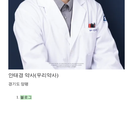
안태경 약사(우리약사)
경기도 양평
블로그