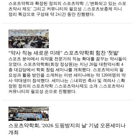
스포츠약학과 확장된 정의의 스포츠약학 △'변화되고 있는 스포
츠약사 제도' 그리고 커뮤니티의 필요성 △스포츠보충제 미니
정리 특강으로 구성돼 약 2시간 동안 진행됐다.
"약사 직능 새로운 미래" 스포츠약학회 힘찬 '첫발'
스포츠 분야에서 의약품 전문가의 직능 확대를 꿈꾸는 약사들이
모였다. 스포츠약학회(회장 정상원)는 지난 26일 대한약사회 4
층 대강당에서 학회 창립 세미나를 개최했다. 스포츠약사의 필
요성과 활용 방안을 소개하는 이번 세미나에는 약 120여명의 약
사·약대생이 참석했다. 세미나는 △내외빈 축사 및 격려사 △확
장된 정의의 스포츠약학 △스포츠약사제도 소개 △스포츠약사
커뮤니티의 필요성 순으로 진행됐다.
스포츠약학회, '2026 도핑방지의 날' 기념 오픈세미나
개최