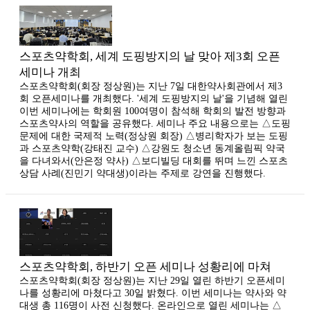
스포츠약학회, 세계 도핑방지의 날 맞아 제3회 오픈
세미나 개최
스포츠약학회(회장 정상원)는 지난 7일 대한약사회관에서 제3
회 오픈세미나를 개최했다. '세계 도핑방지의 날'을 기념해 열린
이번 세미나에는 학회원 100여명이 참석해 학회의 발전 방향과
스포츠약사의 역할을 공유했다. 세미나 주요 내용으로는 △도핑
문제에 대한 국제적 노력(정상원 회장) △병리학자가 보는 도핑
과 스포츠약학(강태진 교수) △강원도 청소년 동계올림픽 약국
을 다녀와서(안은정 약사) △보디빌딩 대회를 뛰며 느낀 스포츠
상담 사례(진민기 약대생)이라는 주제로 강연을 진행했다.
스포츠약학회, 하반기 오픈 세미나 성황리에 마쳐
스포츠약학회(회장 정상원)는 지난 29일 열린 하반기 오픈세미
나를 성황리에 마쳤다고 30일 밝혔다. 이번 세미나는 약사와 약
대생 총 116명이 사전 신청했다. 온라인으로 열린 세미나는 △