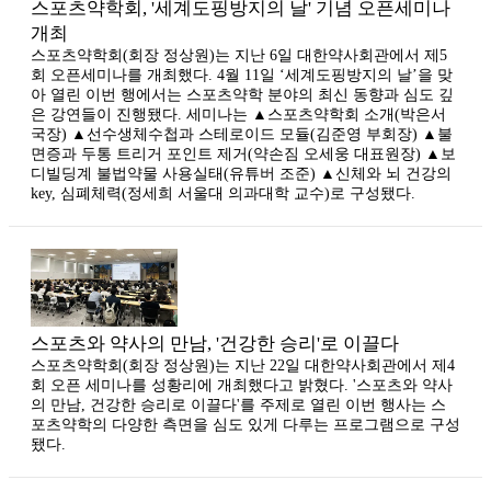
스포츠약학회, '세계도핑방지의 날' 기념 오픈세미나
개최
스포츠약학회(회장 정상원)는 지난 6일 대한약사회관에서 제5
회 오픈세미나를 개최했다. 4월 11일 ‘세계도핑방지의 날’을 맞
아 열린 이번 행에서는 스포츠약학 분야의 최신 동향과 심도 깊
은 강연들이 진행됐다. 세미나는 ▲스포츠약학회 소개(박은서
국장) ▲선수생체수첩과 스테로이드 모듈(김준영 부회장) ▲불
면증과 두통 트리거 포인트 제거(약손짐 오세웅 대표원장) ▲보
디빌딩계 불법약물 사용실태(유튜버 조준) ▲신체와 뇌 건강의
key, 심폐체력(정세희 서울대 의과대학 교수)로 구성됐다.
스포츠와 약사의 만남, '건강한 승리'로 이끌다
스포츠약학회(회장 정상원)는 지난 22일 대한약사회관에서 제4
회 오픈 세미나를 성황리에 개최했다고 밝혔다. '스포츠와 약사
의 만남, 건강한 승리로 이끌다'를 주제로 열린 이번 행사는 스
포츠약학의 다양한 측면을 심도 있게 다루는 프로그램으로 구성
됐다.