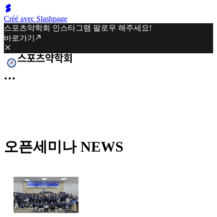
Créé avec Slashpage
스포츠약학회 인스타그램 팔로우 해주세요!
바로가기
오픈세미나 NEWS