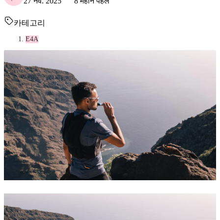
27 नव. 2025
8 महीने पहले
카테고리
E4A