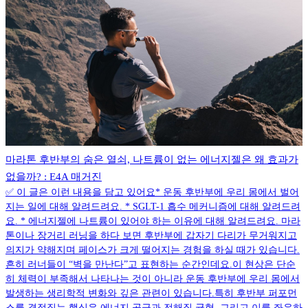
마라톤 후반부의 숨은 열쇠, 나트륨이 없는 에너지젤은 왜 효과가
없을까? : E4A 매거진
✅ 이 글은 이런 내용을 담고 있어요* 운동 후반부에 우리 몸에서 벌어
지는 일에 대해 알려드려요. * SGLT-1 흡수 메커니즘에 대해 알려드려
요. * 에너지젤에 나트륨이 있어야 하는 이유에 대해 알려드려요. 마라
톤이나 장거리 러닝을 하다 보면 후반부에 갑자기 다리가 무거워지고
의지가 약해지며 페이스가 크게 떨어지는 경험을 하실 때가 있습니다.
흔히 러너들이 “벽을 만난다”고 표현하는 순간인데요.이 현상은 단순
히 체력이 부족해서 나타나는 것이 아니라 운동 후반부에 우리 몸에서
발생하는 생리학적 변화와 깊은 관련이 있습니다.특히 후반부 퍼포먼
스를 결정짓는 핵심은 에너지 공급과 전해질 균형, 그리고 이를 좌우하