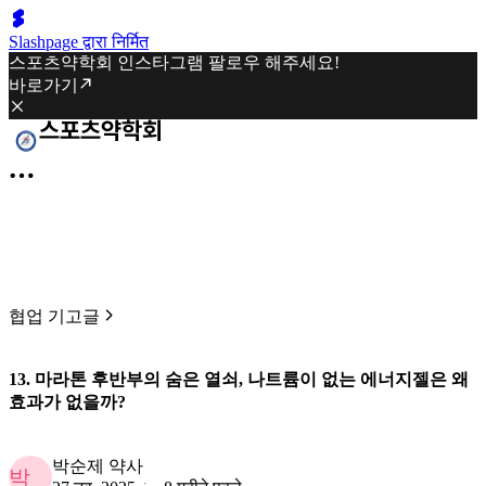
Slashpage द्वारा निर्मित
스포츠약학회 인스타그램 팔로우 해주세요!
바로가기
협업 기고글
13. 마라톤 후반부의 숨은 열쇠, 나트륨이 없는 에너지젤은 왜
효과가 없을까?
박순제 약사
박