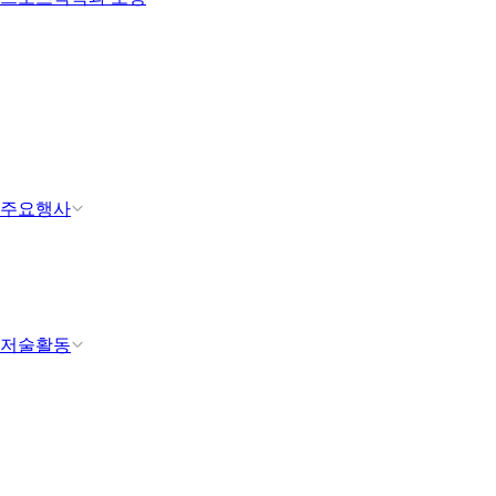
주요행사
저술활동