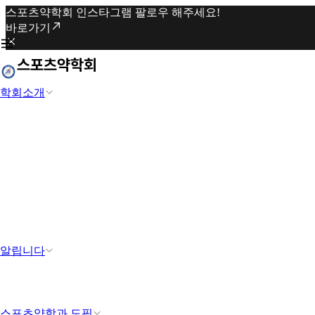
스포츠약학회 인스타그램 팔로우 해주세요!
바로가기
학회소개
알립니다
스포츠약학과 도핑