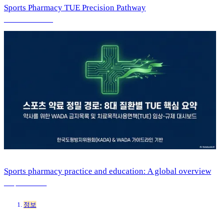
Sports Pharmacy TUE Precision Pathway
19 abr 2026 11:54
Sports pharmacy practice and education: A global overview
3 sep 2025 9:24
정보