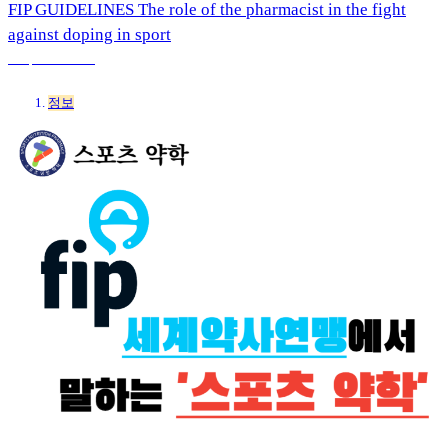
FIP GUIDELINES The role of the pharmacist in the fight
against doping in sport
3 sep 2025 9:33
정보