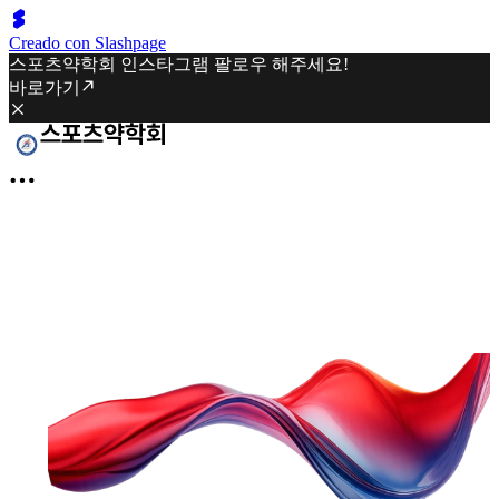
Creado con Slashpage
스포츠약학회 인스타그램 팔로우 해주세요!
바로가기