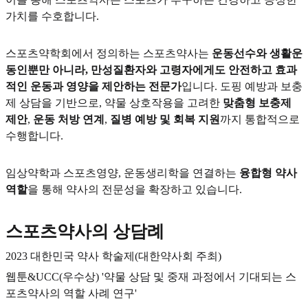
가치를 수호합니다.
스포츠약학회에서 정의하는 스포츠약사는
운동선수와 생활운
동인뿐만 아니라, 만성질환자와 고령자에게도 안전하고 효과
적인 운동과 영양을 제안하는 전문가
입니다. 도핑 예방과 보충
제 상담을 기반으로, 약물 상호작용을 고려한
맞춤형 보충제
제안
,
운동 처방 연계
,
질병 예방 및 회복 지원
까지 통합적으로
수행합니다.
임상약학과 스포츠영양, 운동생리학을 연결하는
융합형 약사
역할
을 통해 약사의 전문성을 확장하고 있습니다.
스포츠약사의 상담례
2023 대한민국 약사 학술제(대한약사회 주최)
웹툰&UCC(우수상) '약물 상담 및 중재 과정에서 기대되는 스
포츠약사의 역할 사례 연구'